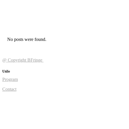
No posts were found.
@ Copyright BFringe
Utile
Program
Contact