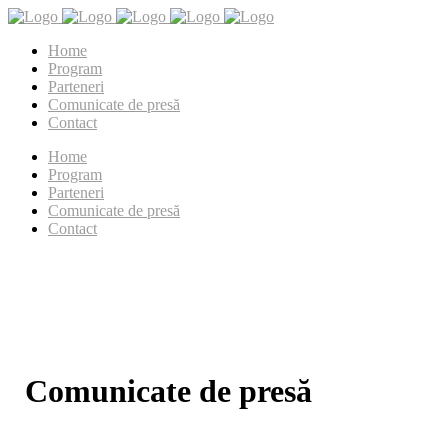
Home
Program
Parteneri
Comunicate de presă
Contact
Home
Program
Parteneri
Comunicate de presă
Contact
Comunicate de presă