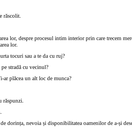
e răscolit.
rea lor, despre procesul intim interior prin care trecem mer
area lor.
rta tocuri sau a te da cu ruj?
i pe stradă cu vecinul?
 Ți-ar plăcea un alt loc de munca?
u răspunzi.
.
 de dorința, nevoia și disponibilitatea oamenilor de a-și de