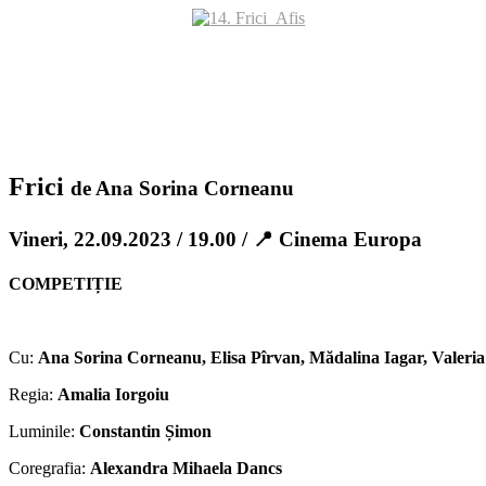
Frici
de Ana Sorina Corneanu
Vineri, 22.09.2023 / 19.00 / 📍 Cinema Europa
COMPETIȚIE
Cu:
Ana Sorina Corneanu, Elisa Pîrvan, Mădalina Iagar, Valeria 
Regia:
Amalia Iorgoiu
Luminile:
Constantin Șimon
Coregrafia:
Alexandra Mihaela Dancs