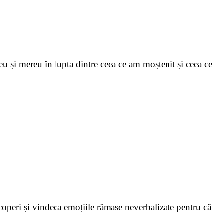
eu și mereu în lupta dintre ceea ce am moștenit și ceea ce
scoperi și vindeca emoțiile rămase neverbalizate pentru că