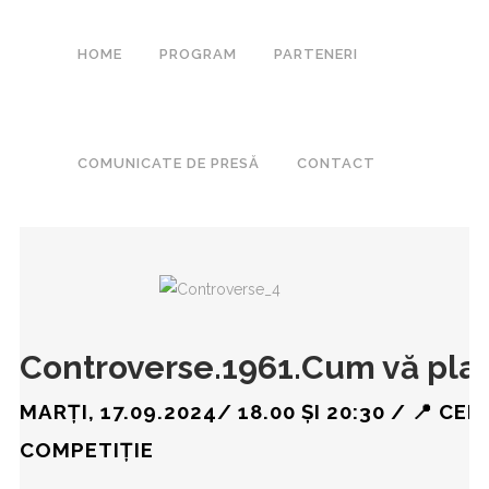
HOME
PROGRAM
PARTENERI
COMUNICATE DE PRESĂ
CONTACT
Controverse.1961.Cum vă pla
MARȚI, 17.09.2024/ 18.00 ȘI 20:30 / 📍 
COMPETIȚIE