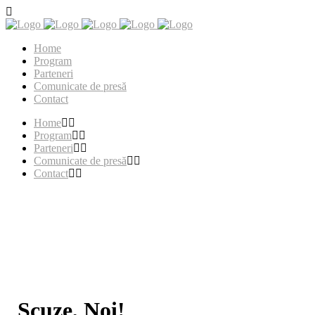
Home
Program
Parteneri
Comunicate de presă
Contact
Home
Program
Parteneri
Comunicate de presă
Contact
Scuze, Noi!