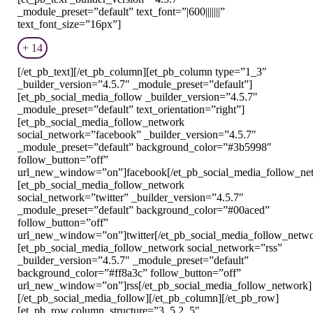
_module_preset=”default” text_font=”|600|||||||”
text_font_size=”16px”]
+ 14
[/et_pb_text][/et_pb_column][et_pb_column type=”1_3″
_builder_version=”4.5.7″ _module_preset=”default”]
[et_pb_social_media_follow _builder_version=”4.5.7″
_module_preset=”default” text_orientation=”right”]
[et_pb_social_media_follow_network
social_network=”facebook” _builder_version=”4.5.7″
_module_preset=”default” background_color=”#3b5998″
follow_button=”off”
url_new_window=”on”]facebook[/et_pb_social_media_follow_ne
[et_pb_social_media_follow_network
social_network=”twitter” _builder_version=”4.5.7″
_module_preset=”default” background_color=”#00aced”
follow_button=”off”
url_new_window=”on”]twitter[/et_pb_social_media_follow_netw
[et_pb_social_media_follow_network social_network=”rss”
_builder_version=”4.5.7″ _module_preset=”default”
background_color=”#ff8a3c” follow_button=”off”
url_new_window=”on”]rss[/et_pb_social_media_follow_network]
[/et_pb_social_media_follow][/et_pb_column][/et_pb_row]
[et_pb_row column_structure=”3_5,2_5″