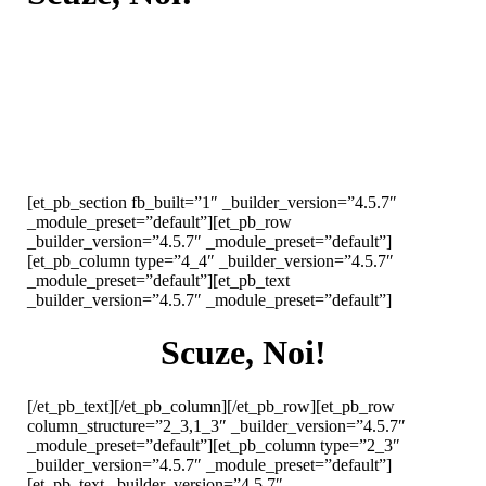
[et_pb_section fb_built=”1″ _builder_version=”4.5.7″
_module_preset=”default”][et_pb_row
_builder_version=”4.5.7″ _module_preset=”default”]
[et_pb_column type=”4_4″ _builder_version=”4.5.7″
_module_preset=”default”][et_pb_text
_builder_version=”4.5.7″ _module_preset=”default”]
Scuze, Noi!
[/et_pb_text][/et_pb_column][/et_pb_row][et_pb_row
column_structure=”2_3,1_3″ _builder_version=”4.5.7″
_module_preset=”default”][et_pb_column type=”2_3″
_builder_version=”4.5.7″ _module_preset=”default”]
[et_pb_text _builder_version=”4.5.7″