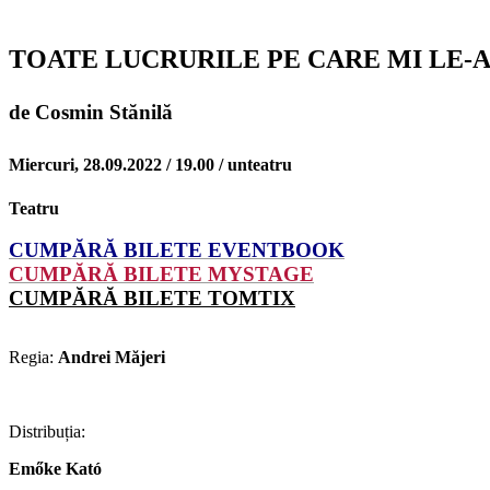
TOATE LUCRURILE PE CARE MI LE-A
de Cosmin Stănilă
Miercuri, 28.09.2022 / 19.00 / unteatru
Teatru
CUMPĂRĂ BILETE EVENTBOOK
CUMPĂRĂ BILETE MYSTAGE
CUMPĂRĂ BILETE TOMTIX
Regia:
Andrei Măjeri
Distribuția:
Emőke Kató