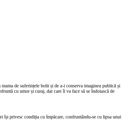
ja mama de suferințele bolii și de a-i conserva imaginea publică și
 înfruntă cu umor și curaj, dar care îi va face să se îndoiască de
 ei își privesc condiția cu împăcare, confruntându-se cu lipsa unui