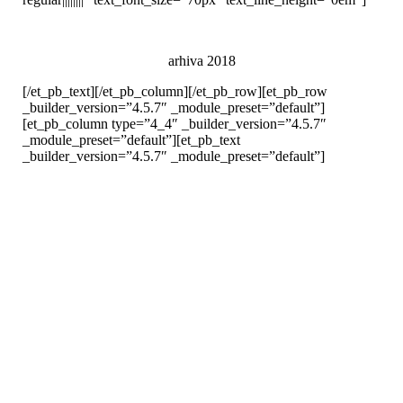
arhiva 2018
[/et_pb_text][/et_pb_column][/et_pb_row][et_pb_row
_builder_version=”4.5.7″ _module_preset=”default”]
[et_pb_column type=”4_4″ _builder_version=”4.5.7″
_module_preset=”default”][et_pb_text
_builder_version=”4.5.7″ _module_preset=”default”]
Articol 1
[et_pb_section fb_built=”1″ _builder_version=”4.5.7″
_module_preset=”default”][et_pb_row
_builder_version=”4.5.7″ _module_preset=”default”]
[et_pb_column _builder_version=”4.5.7″
_module_preset=”default” type=”4_4″][et_pb_text
_builder_version=”4.5.7″ _module_preset=”default”
hover_enabled=”0″] adauga text [/et_pb_text]
[/et_pb_column][/et_pb_row][/et_pb_section]