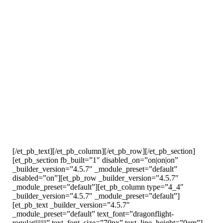
Articol 4
[et_pb_section fb_built=”1″ _builder_version=”4.5.7″
_module_preset=”default”][et_pb_row
_builder_version=”4.5.7″ _module_preset=”default”]
[et_pb_column type=”4_4″ _builder_version=”4.5.7″
_module_preset=”default”][et_pb_text
_builder_version=”4.5.7″ _module_preset=”default”] adauga
text [/et_pb_text][/et_pb_column][/et_pb_row]
[/et_pb_section]
mai mult
[/et_pb_text][/et_pb_column][/et_pb_row][/et_pb_section]
[et_pb_section fb_built=”1″ disabled_on=”on|on|on”
_builder_version=”4.5.7″ _module_preset=”default”
disabled=”on”][et_pb_row _builder_version=”4.5.7″
_module_preset=”default”][et_pb_column type=”4_4″
_builder_version=”4.5.7″ _module_preset=”default”]
[et_pb_text _builder_version=”4.5.7″
_module_preset=”default” text_font=”dragonflight-
regular||||||||” text_font_size=”70px” text_line_height=”0em”]