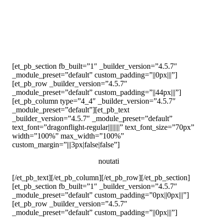
[et_pb_section fb_built=”1″ _builder_version=”4.5.7″
_module_preset=”default” custom_padding=”||0px|||”]
[et_pb_row _builder_version=”4.5.7″
_module_preset=”default” custom_padding=”||44px|||”]
[et_pb_column type=”4_4″ _builder_version=”4.5.7″
_module_preset=”default”][et_pb_text
_builder_version=”4.5.7″ _module_preset=”default”
text_font=”dragonflight-regular||||||||” text_font_size=”70px”
width=”100%” max_width=”100%”
custom_margin=”|||3px|false|false”]
noutati
[/et_pb_text][/et_pb_column][/et_pb_row][/et_pb_section]
[et_pb_section fb_built=”1″ _builder_version=”4.5.7″
_module_preset=”default” custom_padding=”0px||0px|||”]
[et_pb_row _builder_version=”4.5.7″
_module_preset=”default” custom_padding=”||0px|||”]